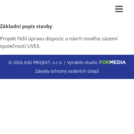
Základní popis stavby
Projekt řešil úpravu dispozic a návrh nového zázemí
společnosti UVEX.
© 2026 A3G PROJEKT, s.r.o. | Vyrobilo studio
Zásady ochrany osobních údajů