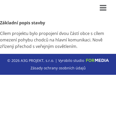
Základní popis stavby
Cílem projektu bylo propojení dvou částí obce s cílem
omezení pohybu chodců na hlavní komunikaci. Nově
zřízený přechod s veřejným osvětlením.
© 2026 A3G PROJEKT, s.r.o. | Vyrobilo studio
Zásady ochrany osobních údajů